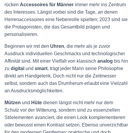
rücken
Accessoires für Männer
immer mehr ins Zentrum
des Interesses. Längst vorbei sind die Tage, an denen
Herrenaccessoires eine Nebenrolle spielten; 2023 sind sie
die Protagonisten, die das Gesamtbild prägen und
personalisieren.
Beginnen wir mit den
Uhren
, die mehr als je zuvor
Ausdruck individuellen Geschmacks und technologischer
Affinität sind. Mit einer Vielfalt von klassisch
analog
bis hin
zu
digital
und
smart
, trägt jeder Mann seine Philosophie
direkt am Handgelenk. Doch nicht nur die Zeitmesser
selbst, sondern auch das Drumherum erlaubt eine Vielzahl
an Ausdrucksmöglichkeiten.
Mützen
und
Hüte
dienen längst nicht mehr nur dem
Schutz vor der Witterung, sondern sind zu essenziellen
Stilelementen avanciert, die einen Look komplementieren
oder bewusst einen Kontrast setzen. Ebenso unverzichtbar
für den modernen Gentleman: praktische und doch