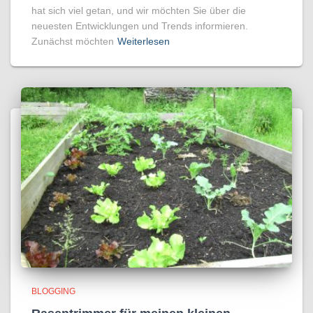
hat sich viel getan, und wir möchten Sie über die
neuesten Entwicklungen und Trends informieren.
Zunächst möchten
Weiterlesen
BLOGGING