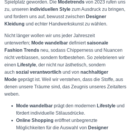
Spielplatz geworden. Die
Modetrends
von 2023 rufen uns
zu, unseren
individuellen Style
zum Ausdruck zu bringen,
und fordern uns auf, bewusst zwischen
Designer
Kleidung
und echter Handwerkskunst zu wählen.
Nicht länger wollen wir uns jeder Jahreszeit
unterwerfen;
Mode wandelbar
definiert
saisonale
Fashion Trends
neu, sodass Chipperness und Nuancen
nicht verblassen, sondern fortbestehen. So zelebrieren wir
einen
Lifestyle
, der nicht nur ästhetisch, sondern
auch
sozial verantwortlich
und von
nachhaltiger
Mode
geprägt ist. Weil wir verstehen, dass die Stoffe, aus
denen unsere Träume sind, das Zeugnis unseres Zeitalters
weben.
Mode wandelbar
prägt den modernen
Lifestyle
und
fördert individuelle Stilausdrücke.
Online Shopping
eröffnet unbegrenzte
Möglichkeiten für die Auswahl von
Designer