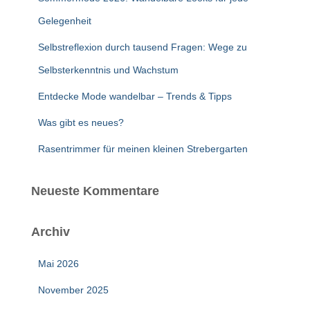
a
c
Gelegenheit
h
Selbstreflexion durch tausend Fragen: Wege zu
:
Selbsterkenntnis und Wachstum
Entdecke Mode wandelbar – Trends & Tipps
Was gibt es neues?
Rasentrimmer für meinen kleinen Strebergarten
Neueste Kommentare
Archiv
Mai 2026
November 2025