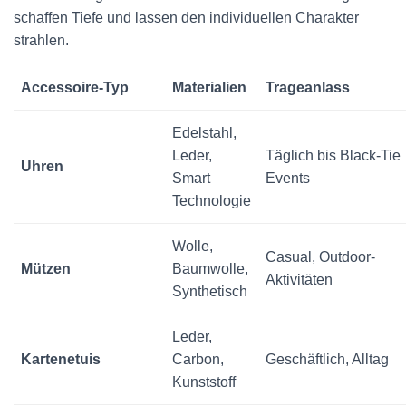
schaffen Tiefe und lassen den individuellen Charakter
strahlen.
Accessoire-Typ
Materialien
Trageanlass
Edelstahl,
Leder,
Täglich bis Black-Tie
Uhren
Smart
Events
Technologie
Wolle,
Casual, Outdoor-
Mützen
Baumwolle,
Aktivitäten
Synthetisch
Leder,
Kartenetuis
Carbon,
Geschäftlich, Alltag
Kunststoff