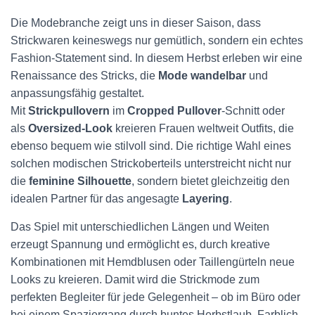
Die Modebranche zeigt uns in dieser Saison, dass
Strickwaren keineswegs nur gemütlich, sondern ein echtes
Fashion-Statement sind. In diesem Herbst erleben wir eine
Renaissance des Stricks, die
Mode wandelbar
und
anpassungsfähig gestaltet.
Mit
Strickpullovern
im
Cropped Pullover
-Schnitt oder
als
Oversized-Look
kreieren Frauen weltweit Outfits, die
ebenso bequem wie stilvoll sind. Die richtige Wahl eines
solchen modischen Strickoberteils unterstreicht nicht nur
die
feminine Silhouette
, sondern bietet gleichzeitig den
idealen Partner für das angesagte
Layering
.
Das Spiel mit unterschiedlichen Längen und Weiten
erzeugt Spannung und ermöglicht es, durch kreative
Kombinationen mit Hemdblusen oder Taillengürteln neue
Looks zu kreieren. Damit wird die Strickmode zum
perfekten Begleiter für jede Gelegenheit – ob im Büro oder
bei einem Spaziergang durch buntes Herbstlaub. Farblich