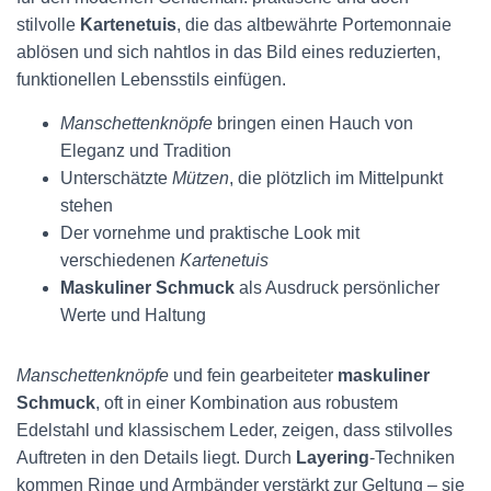
stilvolle
Kartenetuis
, die das altbewährte Portemonnaie
ablösen und sich nahtlos in das Bild eines reduzierten,
funktionellen Lebensstils einfügen.
Manschettenknöpfe
bringen einen Hauch von
Eleganz und Tradition
Unterschätzte
Mützen
, die plötzlich im Mittelpunkt
stehen
Der vornehme und praktische Look mit
verschiedenen
Kartenetuis
Maskuliner Schmuck
als Ausdruck persönlicher
Werte und Haltung
Manschettenknöpfe
und fein gearbeiteter
maskuliner
Schmuck
, oft in einer Kombination aus robustem
Edelstahl und klassischem Leder, zeigen, dass stilvolles
Auftreten in den Details liegt. Durch
Layering
-Techniken
kommen Ringe und Armbänder verstärkt zur Geltung – sie